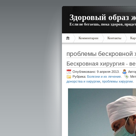
Здоровый образ 
Если не бегаешь, пока здоров, приде
Комментарии
Контакты
Кар
проблемы бескровной 
Бескровная хирургия - в
Опубликовано: 9 апреля 2013.
Авто
Рубрика:
Болезни и их лечение
.
Мет
донорства и хирургии
,
проблемы хирургии
.