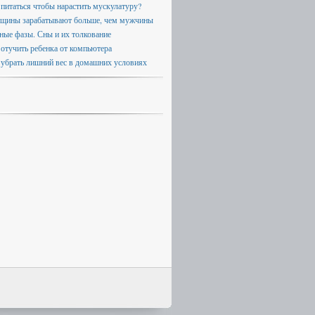
 питаться чтобы нарастить мускулатуру?
щины зарабатывают больше, чем мужчины
ные фазы. Сны и их толкование
 отучить ребенка от компьютера
 убрать лишний вес в домашних условиях