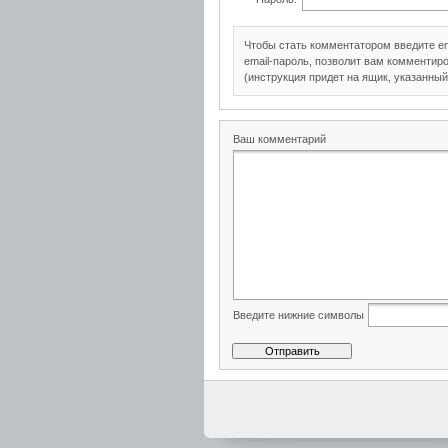
Чтобы стать комментатором введите e
email-пароль, позволит вам комментиро
(инструкция придет на ящик, указанный
Ваш комментарий
Введите нижние символы