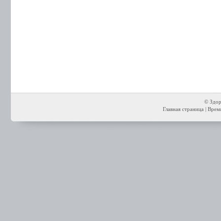
© Здор
Главная страница
| Время