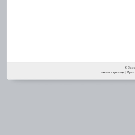
© Здор
Главная страница
| Время