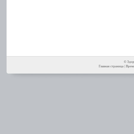
© Здор
Главная страница
| Время