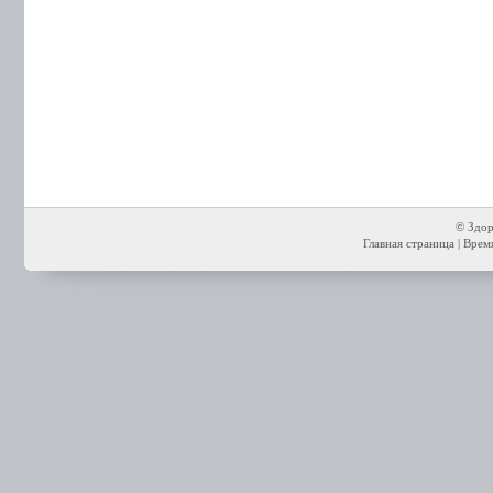
© Здор
Главная страница
| Время