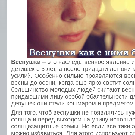
Веснушки
– это наследственное явление и
детишек с 5 лет, а после тридцати лет они 
усилий. Особенно сильно проявляются вес
весны до осени, когда еще ярко светит сол
большинство молодых людей считают вес
придающими лицу особой обаятельности д
девушек они стали кошмаром и предметом 
Для того, чтоб веснушки не появлялись нуж
солнца и перед выходом на улицу использ
солнцезащитные кремы. Но если все-таки э
можно избавиться. Для этого используют с