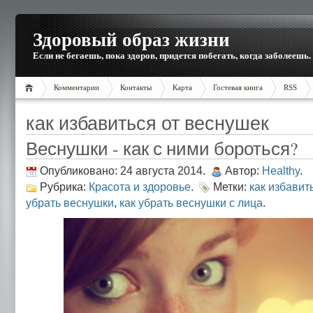
Здоровый образ жизни
Если не бегаешь, пока здоров, придется побегать, когда заболеешь.
Комментарии
Контакты
Карта
Гостевая книга
RSS
как избавиться от веснушек
Веснушки - как с ними бороться?
Опубликовано: 24 августа 2014.
Автор:
Healthy
.
Рубрика:
Красота и здоровье
.
Метки:
как избавит
убрать веснушки
,
как убрать веснушки с лица
.