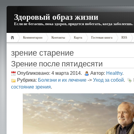
Здоровый образ жизни
Если не бегаешь, пока здоров, придется побегать, когда заболеешь.
Комментарии
Контакты
Карта
Гостевая книга
RSS
зрение старение
Зрение после пятидесяти
Опубликовано: 4 марта 2014.
Автор:
Healthy
.
Рубрика:
Болезни и их лечение
->
Уход за собой
.
состояние зрения
.