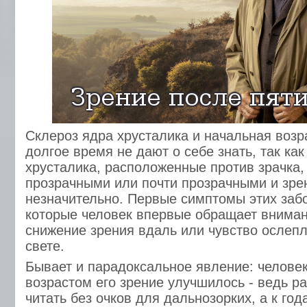
Склероз ядра хрусталика и начальная возр
долгое время не дают о себе знать, так ка
хрусталика, расположенные против зрачка,
прозрачными или почти прозрачными и зре
незначительно. Первые симптомы этих заб
которые человек впервые обращает вниман
снижение зрения вдаль или чувство ослеп
свете.
Бывает и парадоксальное явление: человеку
возрастом его зрение улучшилось - ведь р
читать без очков для дальнозорких, а к год