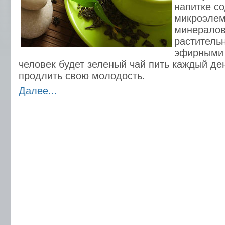
напитке с
микроэлем
минералов,
раститель
эфирными 
человек будет зеленый чай пить каждый ден
продлить свою молодость.
Далее...