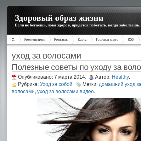
Здоровый образ жизни
Если не бегаешь, пока здоров, придется побегать, когда заболеешь.
Комментарии
Контакты
Карта
Гостевая книга
RSS
уход за волосами
Полезные советы по уходу за вол
Опубликовано: 7 марта 2014.
Автор:
Healthy
.
Рубрика:
Уход за собой
.
Метки:
домашний уход з
волосами
,
уход за волосами видео
.