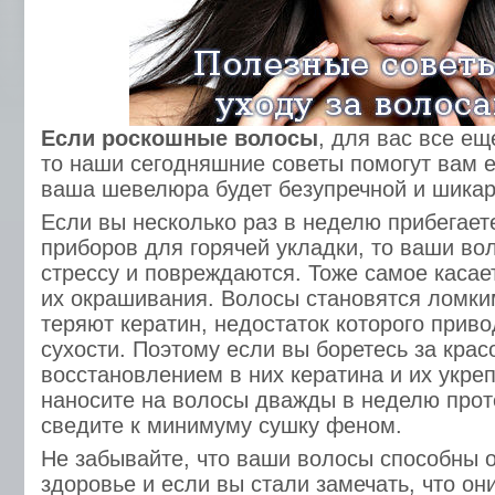
Если роскошные волосы
, для вас все ещ
то наши сегодняшние советы помогут вам е
ваша шевелюра будет безупречной и шикар
Если вы несколько раз в неделю прибегает
приборов для горячей укладки, то ваши во
стрессу и повреждаются. Тоже самое касае
их окрашивания. Волосы становятся ломки
теряют кератин, недостаток которого приво
сухости. Поэтому если вы боретесь за крас
восстановлением в них кератина и их укре
наносите на волосы дважды в неделю прот
сведите к минимуму сушку феном.
Не забывайте, что ваши волосы способны 
здоровье и если вы стали замечать, что он