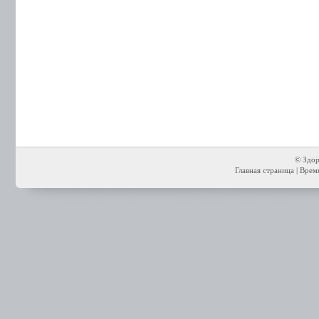
© Здор
Главная страница
| Время