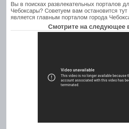
Вы в поисках развлекательных порталов д
Чебоксары? Советуем вам остановится тут
является главным порталом города Чебокс
Смотрите на следующее 