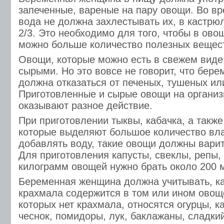
запеченные, вареные на пару овощи. Во в
вода не должна захлестывать их, в кастрю
2/3. Это необходимо для того, чтобы в ово
можно больше количество полезных вещес
Овощи, которые можно есть в свежем виде,
сырыми. Но это вовсе не говорит, что бер
должна отказаться от печеных, тушеных ил
Приготовленные и сырые овощи на органи
оказывают разное действие.
При приготовлении тыквы, кабачка, а также
которые выделяют большое количество влаг
добавлять воду, такие овощи должны варит
Для приготовления капусты, свеклы, репы,
килограмм овощей нужно брать около 200 
Беременная женщина должна учитывать, ка
крахмала содержится в том или ином овощ
которых нет крахмала, относятся огурцы, ка
чеснок, помидоры, лук, баклажаны, сладкий