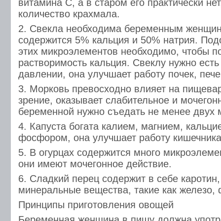
витамина С, а в старом его практически нет
количество крахмала.
2. Свекла необходима беременным женщина
содержится 5% кальция и 50% натрия. По
этих микроэлементов необходимо, чтобы п
растворимость кальция. Свеклу нужно ест
давлении, она улучшает работу почек, пече
3. Морковь превосходно влияет на пищева
зрение, оказывает слабительное и мочегон
беременной нужно съедать не менее двух 
4. Капуста богата калием, магнием, кальци
фосфором, она улучшает работу кишечника
5. В огурцах содержится много микроэлеме
они имеют мочегонное действие.
6. Сладкий перец содержит в себе каротин,
минеральные вещества, такие как железо, 
Принципы приготовления овощей
Беременная женщина в пищу должна употр