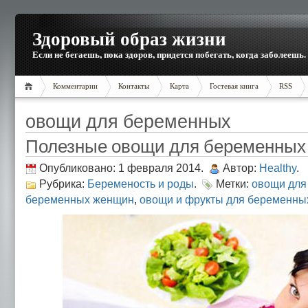
Здоровый образ жизни
Если не бегаешь, пока здоров, придется побегать, когда заболеешь.
Комментарии
Контакты
Карта
Гостевая книга
RSS
овощи для беременных
Полезные овощи для беременных
Опубликовано: 1 февраля 2014.
Автор:
Healthy
.
Рубрика:
Беременость и роды
.
Метки:
овощи для
беременных женщин
,
овощи и фрукты для беременны