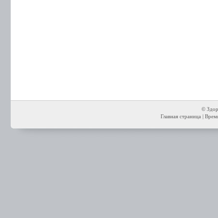
© Здор
Главная страница
| Время