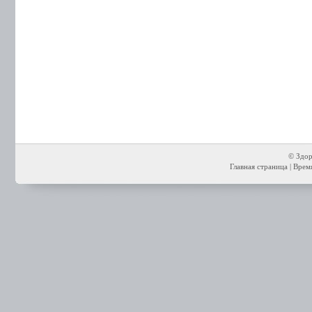
© Здор
Главная страница
| Время