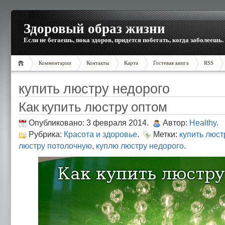
Здоровый образ жизни
Если не бегаешь, пока здоров, придется побегать, когда заболеешь.
Комментарии
Контакты
Карта
Гостевая книга
RSS
купить люстру недорого
Как купить люстру оптом
Опубликовано: 3 февраля 2014.
Автор:
Healthy
.
Рубрика:
Красота и здоровье
.
Метки:
купить люст
люстру потолочную
,
куплю люстру недорого
.