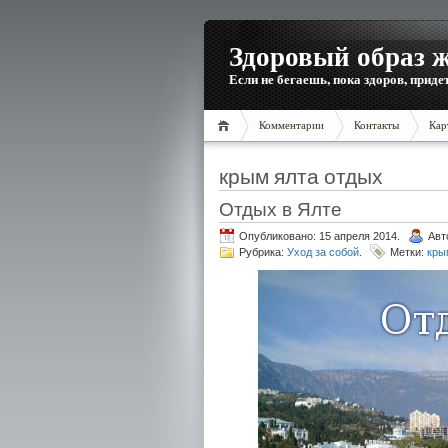
Здоровый образ 
Если не бегаешь, пока здоров, приде
Комментарии
Контакты
Кар
крым ялта отдых
Отдых в Ялте
Опубликовано: 15 апреля 2014.
Авт
Рубрика:
Уход за собой
.
Метки:
кры