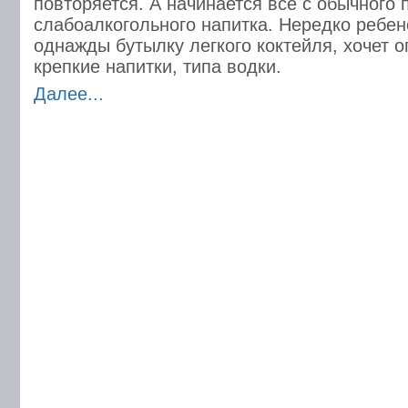
повторяется. А начинается все с обычного 
слабоалкогольного напитка. Нередко ребе
однажды бутылку легкого коктейля, хочет 
крепкие напитки, типа водки.
Далее...