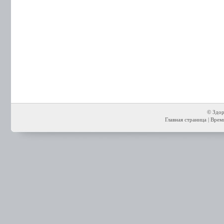
© Здор
Главная страница
| Время