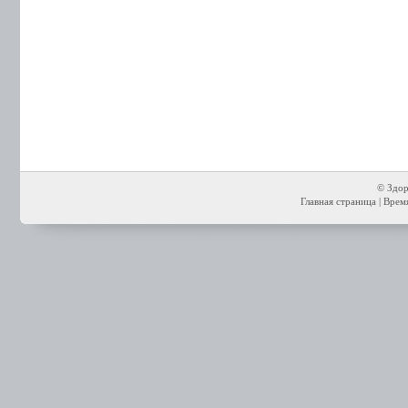
© Здор
Главная страница
| Время