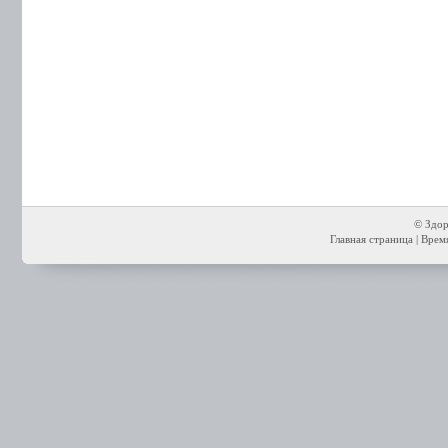
© Здор
Главная страница
| Время