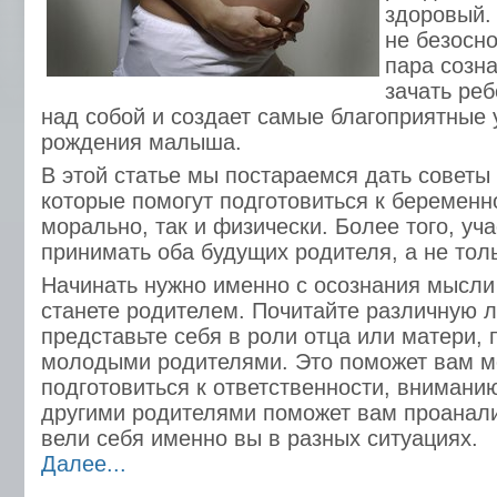
здоровый. 
не безосно
пара созна
зачать реб
над собой и создает самые благоприятные 
рождения малыша.
В этой статье мы постараемся дать совет
которые помогут подготовиться к беременно
морально, так и физически. Более того, уч
принимать оба будущих родителя, а не тол
Начинать нужно именно с осознания мысли 
станете родителем. Почитайте различную л
представьте себя в роли отца или матери,
молодыми родителями. Это поможет вам 
подготовиться к ответственности, внимани
другими родителями поможет вам проанали
вели себя именно вы в разных ситуациях.
Далее...