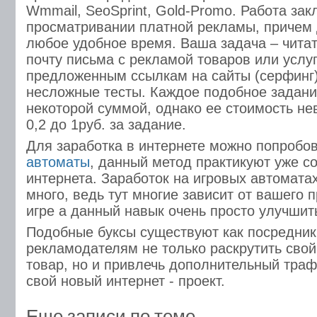
Wmmail, SeoSprint, Gold-Promo. Работа зак
просматривании платной рекламы, причем 
любое удобное время. Ваша задача – чита
почту письма с рекламой товаров или услуг
предложенным ссылкам на сайты (серфинг)
несложные тесты. Каждое подобное задани
некоторой суммой, однако ее стоимость не
0,2 до 1руб. за задание.
Для заработка в интернете можно попробо
автоматы
, данный метод практикуют уже с
интернета. Заработок на игровых автомата
много, ведь тут многие зависит от вашего
игре а данный навык очень просто улучшит
Подобные буксы существуют как посредни
рекламодателям не только раскрутить свой
товар, но и привлечь дополнительный тра
свой новый интернет - проект.
Еще записи по теме