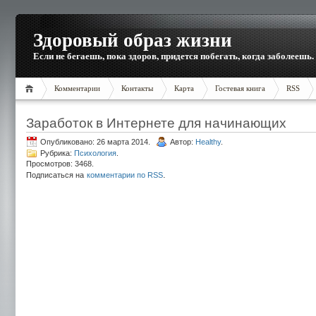
Здоровый образ жизни
Если не бегаешь, пока здоров, придется побегать, когда заболеешь.
Комментарии
Контакты
Карта
Гостевая книга
RSS
Заработок в Интернете для начинающих
Опубликовано: 26 марта 2014.
Автор:
Healthy
.
Рубрика:
Психология
.
Просмотров: 3468.
.
Подписаться на
комментарии по RSS