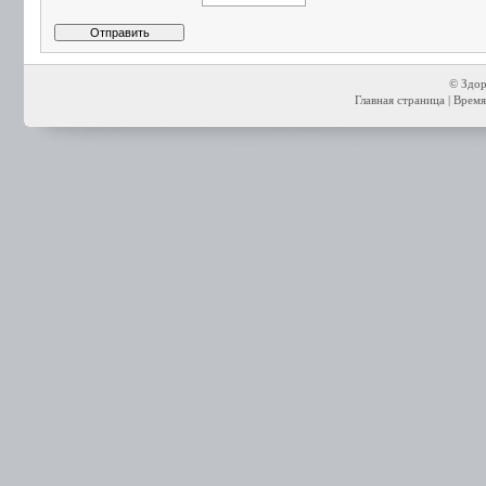
© Здор
Главная страница
| Время