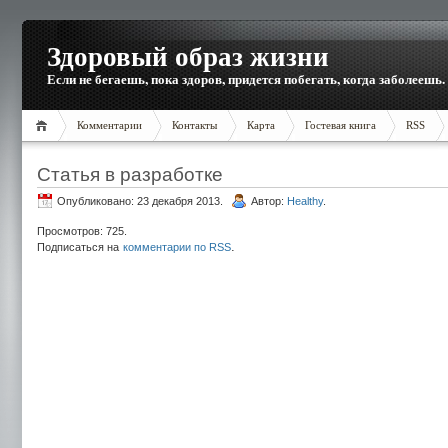
Здоровый образ жизни
Если не бегаешь, пока здоров, придется побегать, когда заболеешь.
Комментарии
Контакты
Карта
Гостевая книга
RSS
Статья в разработке
Опубликовано: 23 декабря 2013.
Автор:
Healthy
.
Просмотров: 725.
.
Подписаться на
комментарии по RSS