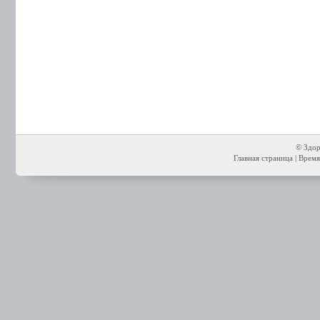
© Здор
Главная страница
| Время