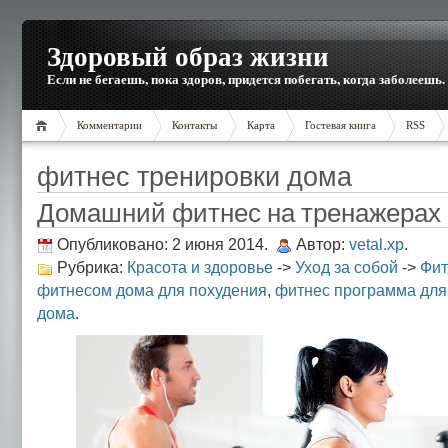
Здоровый образ жизни
Если не бегаешь, пока здоров, придется побегать, когда заболеешь.
Комментарии
Контакты
Карта
Гостевая книга
RSS
фитнес тренировки дома
Домашний фитнес на тренажерах
Опубликовано: 2 июня 2014.
Автор:
vetal.xp
.
Рубрика:
Красота и здоровье
->
Уход за собой
->
Фит
фитнесом дома для похудения
,
фитнес программа для
дома
.