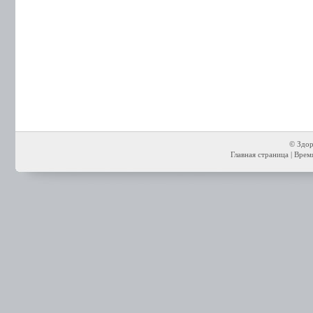
© Здор
Главная страница
| Время