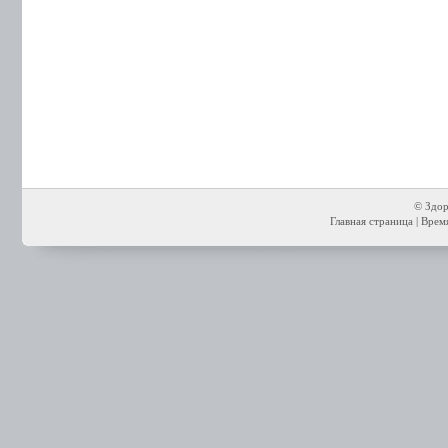
© Здор
Главная страница
| Время