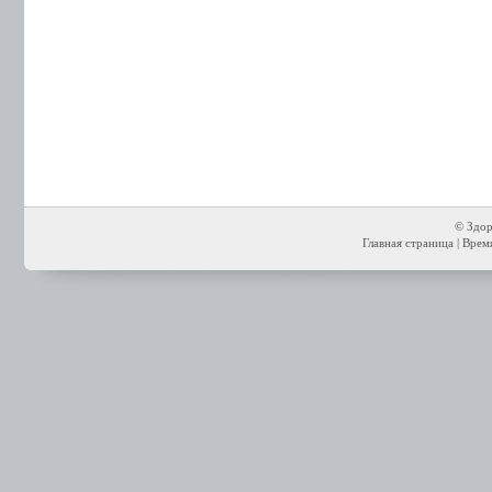
© Здор
Главная страница
| Время