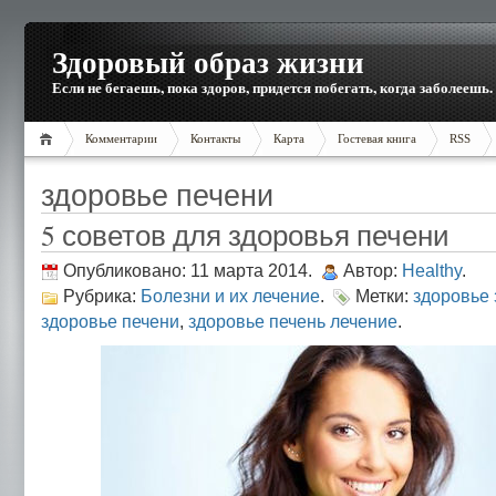
Здоровый образ жизни
Если не бегаешь, пока здоров, придется побегать, когда заболеешь.
Комментарии
Контакты
Карта
Гостевая книга
RSS
здоровье печени
5 советов для здоровья печени
Опубликовано: 11 марта 2014.
Автор:
Healthy
.
Рубрика:
Болезни и их лечение
.
Метки:
здоровье
здоровье печени
,
здоровье печень лечение
.