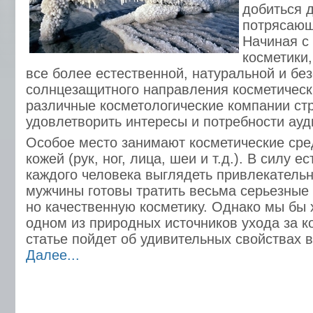
добиться 
потрясающ
Начиная с
косметики,
все более естественной, натуральной и без
солнцезащитного направления косметическ
различные косметологические компании ст
удовлетворить интересы и потребности ауд
Особое место занимают косметические сред
кожей (рук, ног, лица, шеи и т.д.). В силу 
каждого человека выглядеть привлекательн
мужчины готовы тратить весьма серьезные 
но качественную косметику. Однако мы бы 
одном из природных источников ухода за ко
статье пойдет об удивительных свойствах в
Далее...