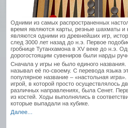
Одними из самых распространенных настол
время являются карты, резные шахматы и
являются одними из древнейших игр, исто
след 3000 лет назад до н.э. Первое подоб
гробнице Тутанхамона в ХV веке до н.э. О
дорогостоящим сувениров были нарды ручн
Сначала у игры не было единого названия
называл её по-своему. С перевода языка эт
популярное название – «настольная игра».
игрой, в которой просто осуществлялось д
различных направлениях, была Сенет. Пе
из костей. Ходы выполнялись в соответств
которые выпадали на кубике.
Далее...