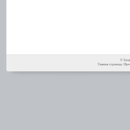
© Здор
Главная страница
| Вре