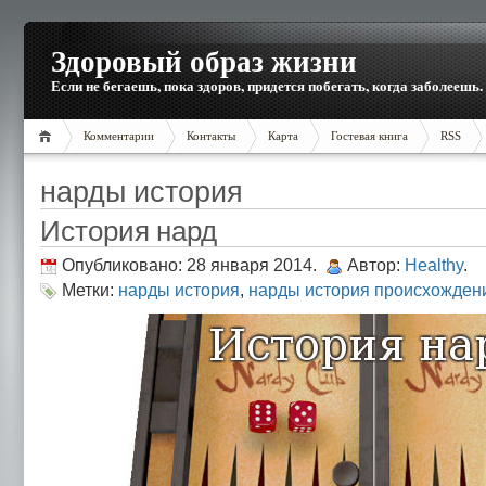
Здоровый образ жизни
Если не бегаешь, пока здоров, придется побегать, когда заболеешь.
Комментарии
Контакты
Карта
Гостевая книга
RSS
нарды история
История нард
Опубликовано: 28 января 2014.
Автор:
Healthy
.
Метки:
нарды история
,
нарды история происхожден