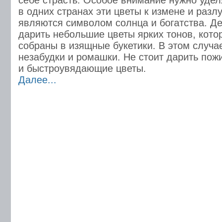
себе страсть. Особое внимание нужно удел
в одних странах эти цветы к измене и разлу
являются символом солнца и богатства. Д
дарить небольшие цветы ярких тонов, кото
собраны в изящные букетики. В этом случа
незабудки и ромашки. Не стоит дарить п
и быстроувядающие цветы.
Далее...