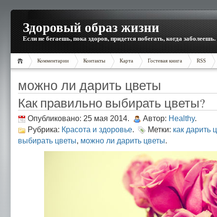
Здоровый образ жизни
Если не бегаешь, пока здоров, придется побегать, когда заболеешь.
Комментарии
Контакты
Карта
Гостевая книга
RSS
можно ли дарить цветы
Как правильно выбирать цветы?
Опубликовано: 25 мая 2014.
Автор:
Healthy
.
Рубрика:
Красота и здоровье
.
Метки:
как дарить 
выбирать цветы
,
можно ли дарить цветы
.