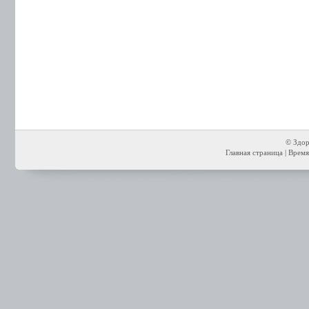
© Здор
Главная страница
| Время