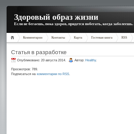
Здоровый образ жизни
Если не бегаешь, пока здоров, придется побегать, когда заболеешь.
Комментарии
Контакты
Карта
Гостевая книга
RSS
Статья в разработке
Опубликовано: 20 августа 2014.
Автор:
Healthy
.
Просмотров: 789.
.
Подписаться на
комментарии по RSS