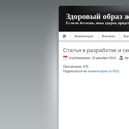
Здоровый образ 
Если не бегаешь, пока здоров, приде
Комментарии
Контакты
Кар
Статья в разработке и ск
Опубликовано: 23 декабря 2013.
Ав
Просмотров: 675.
.
Подписаться на
комментарии по RSS