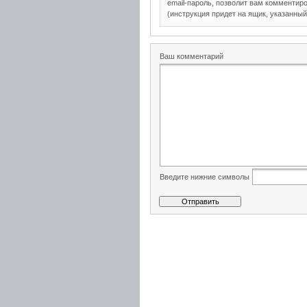
email-пароль, позволит вам комментиро
(инструкция придет на ящик, указанный
Ваш комментарий
Введите нижние символы