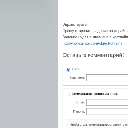
Здравствуйте!
Прошу отправить задание на доработ
Задание будет выполнена в кратчайш
http://www.gintur.com/object/ukraina
Оставьте комментарий!
Гость
Ваше имя:
Комментатор / хотите им стать
E-mail:
Пароль:
Чтобы стать комментатором введите e